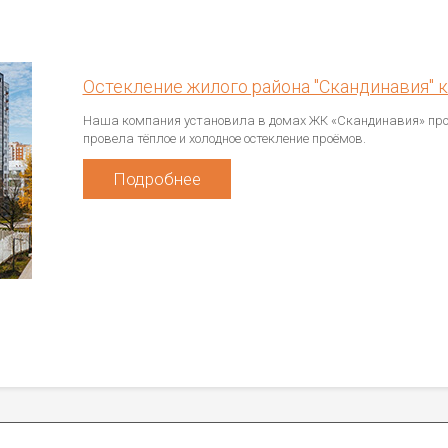
Остекление жилого района "Скандинавия"
Наша компания установила в домах ЖК «Скандинавия» про
провела тёплое и холодное остекление проёмов.
Подробнее