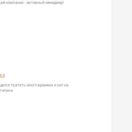
шей компании - активный менеджер!
ка
идется тратить много времени и сил на
тапика.