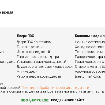
е время
Двери ПВХ
Балконы и лоджи
Двери ПВХ со стеклом
Цены на остеклени
Типовые решения
Холодное остекле
омов
Изготовление дверей
Теплое остекление
Теплые пластиковые двери
Панорамное (франц
дного дома
Установка пластиковых дверей
Пластиковые окна 
Двухстворчатые пластиковые двери
Стеклопакеты на б
Мягкие двери
Алюминиевое осте
Ремонт пластиковых дверей
Балконный блок
на»
чной офертой.
Политика обработки персональных данных
жить основанием для заказа. Цвета на экране могут изменяться в
ПРОДВИЖЕНИЕ САЙТА