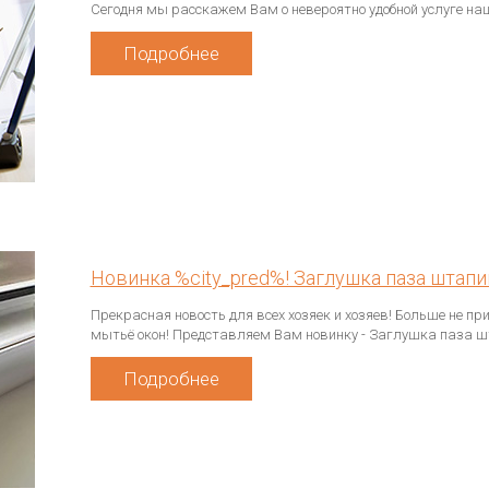
Сегодня мы расскажем Вам о невероятно удобной услуге на
Подробнее
Новинка %city_pred%! Заглушка паза штапи
Прекрасная новость для всех хозяек и хозяев! Больше не пр
мытьё окон! Представляем Вам новинку - Заглушка паза ш
Подробнее