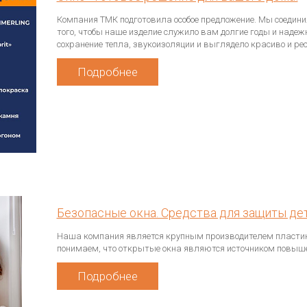
Компания ТМК подготовила особое предложение. Мы соединил
того, чтобы наше изделие служило вам долгие годы и наде
сохранение тепла, звукоизоляции и выглядело красиво и ре
Подробнее
Безопасные окна. Средства для защиты дет
Наша компания является крупным производителем пластиков
понимаем, что открытые окна являются источником повышен
Подробнее