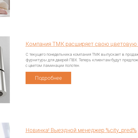
Компания ТМК расширяет свою цветовую 
С текущего понедельника компания ТМК выпускает в прода
фурнитуры для дверей ПВХ. Теперь клиентам будут предлож
с цветом ламинации полотен.
Подробнее
Новинка! Выездной менеджер %city_pred%