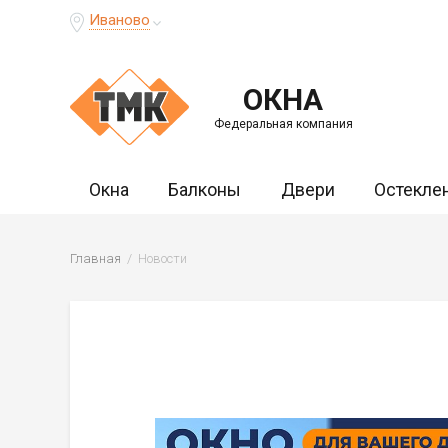
Иваново
ОКНА
Федеральная компания
Окна
Балконы
Двери
Остекле
Главная
Новости