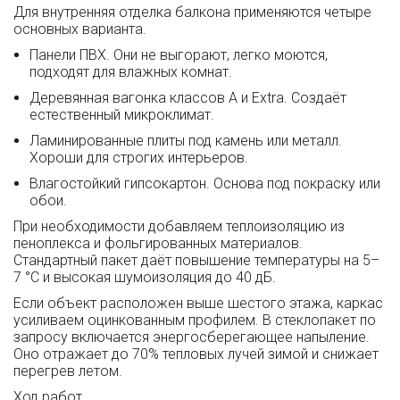
Для внутренняя отделка балкона применяются четыре
основных варианта.
Панели ПВХ. Они не выгорают, легко моются,
подходят для влажных комнат.
Деревянная вагонка классов А и Extra. Создаёт
естественный микроклимат.
Ламинированные плиты под камень или металл.
Хороши для строгих интерьеров.
Влагостойкий гипсокартон. Основа под покраску или
обои.
При необходимости добавляем теплоизоляцию из
пеноплекса и фольгированных материалов.
Стандартный пакет даёт повышение температуры на 5–
7 °C и высокая шумоизоляция до 40 дБ.
Если объект расположен выше шестого этажа, каркас
усиливаем оцинкованным профилем. В стеклопакет по
запросу включается энергосберегающее напыление.
Оно отражает до 70% тепловых лучей зимой и снижает
перегрев летом.
Ход работ