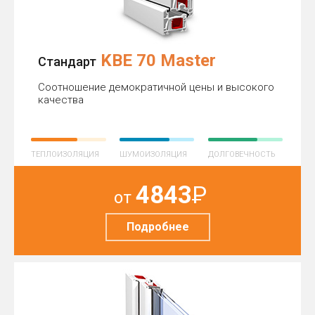
KBE 70 Master
Стандарт
Соотношение демократичной цены и высокого
качества
ТЕПЛОИЗОЛЯЦИЯ
ШУМОИЗОЛЯЦИЯ
ДОЛГОВЕЧНОСТЬ
4843
Р
от
Подробнее