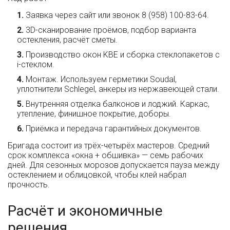
Заявка через сайт или звонок 8 (958) 100-83-64.
3D-сканирование проёмов, подбор варианта
остекления, расчёт сметы.
Производство окон KBE и сборка стеклопакетов с
i-стеклом.
Монтаж. Используем герметики Soudal,
уплотнители Schlegel, анкеры из нержавеющей стали.
Внутренняя отделка балконов и лоджий. Каркас,
утепление, финишное покрытие, доборы.
Приёмка и передача гарантийных документов.
Бригада состоит из трёх-четырёх мастеров. Средний
срок комплекса «окна + обшивка» — семь рабочих
дней. Для сезонных морозов допускается пауза между
остеклением и облицовкой, чтобы клей набрал
прочность.
Расчёт и экономичные
решения