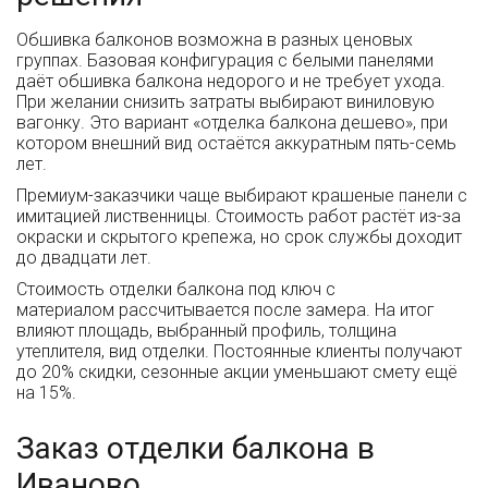
Обшивка балконов возможна в разных ценовых
группах. Базовая конфигурация с белыми панелями
даёт обшивка балкона недорого и не требует ухода.
При желании снизить затраты выбирают виниловую
вагонку. Это вариант «отделка балкона дешево», при
котором внешний вид остаётся аккуратным пять-семь
лет.
Премиум-заказчики чаще выбирают крашеные панели с
имитацией лиственницы. Стоимость работ растёт из-за
окраски и скрытого крепежа, но срок службы доходит
до двадцати лет.
Стоимость отделки балкона под ключ с
материалом рассчитывается после замера. На итог
влияют площадь, выбранный профиль, толщина
утеплителя, вид отделки. Постоянные клиенты получают
до 20% скидки, сезонные акции уменьшают смету ещё
на 15%.
Заказ отделки балкона в
Иваново