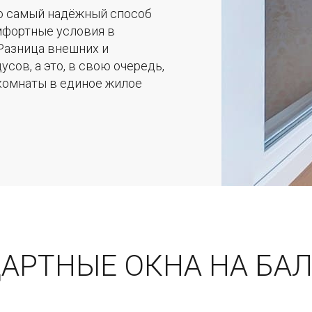
то самый надёжный способ
мфортные условия в
Разница внешних и
сов, а это, в свою очередь,
комнаты в единое жилое
ДАРТНЫЕ ОКНА НА БА