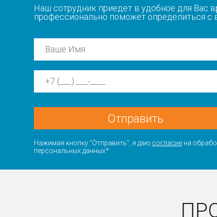
Наш сотрудник приедет в удобное для Вас в
профессионально поможет определиться с
Отправить
Нажимая кнопку “Отправить”, я даю
согласие
на обрабо
персональных данных*
ПР