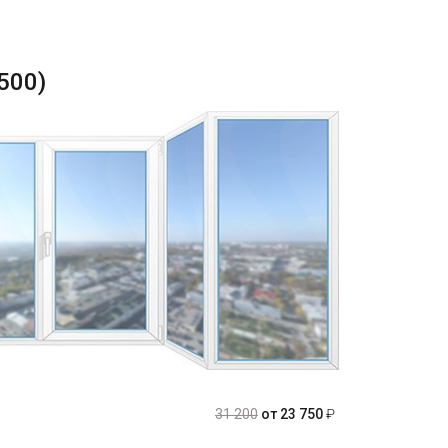
500)
31 200
от 23 750
₽