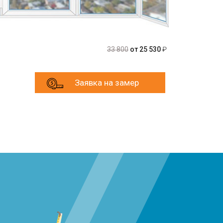
33 800
от 25 530
₽
Заявка на замер