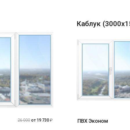
Каблук (3000х1
26 000
от 19 730
₽
ПВХ Эконом