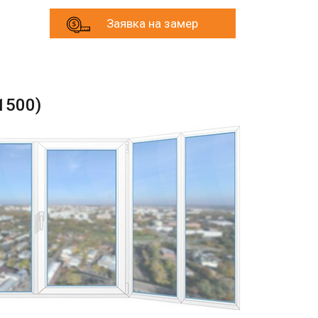
Заявка на замер
1500)