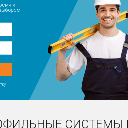
ремя и
 выбором
тку
ОФИЛЬНЫЕ СИСТЕМЫ 