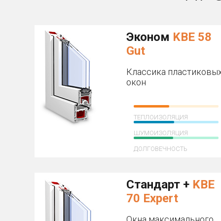
Эконом
KBE 58
Gut
Классика пластиковы
окон
ТЕПЛОИЗОЛЯЦИЯ
ШУМОИЗОЛЯЦИЯ
ДОЛГОВЕЧНОСТЬ
Стандарт +
KBE
70 Expert
Окна максимального