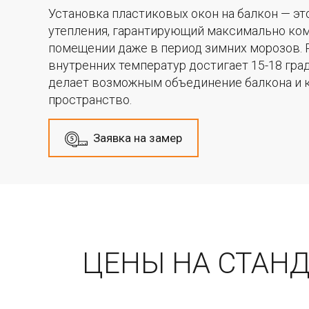
Установка пластиковых окон на балкон — э
утепления, гарантирующий максимально ко
помещении даже в период зимних морозов. 
внутренних температур достигает 15-18 граду
делает возможным объединение балкона и 
пространство.
Заявка на замер
ЦЕНЫ НА СТАН