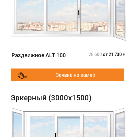
Раздвижное ALT 100
28 600
от 21 730
₽
Заявка на замер
Эркерный (3000х1500)