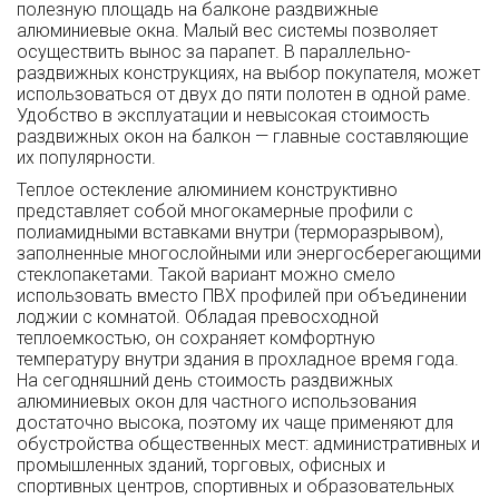
полезную площадь на балконе раздвижные
алюминиевые окна. Малый вес системы позволяет
осуществить вынос за парапет. В параллельно-
раздвижных конструкциях, на выбор покупателя, может
использоваться от двух до пяти полотен в одной раме.
Удобство в эксплуатации и невысокая стоимость
раздвижных окон на балкон — главные составляющие
их популярности.
Теплое остекление алюминием конструктивно
представляет собой многокамерные профили с
полиамидными вставками внутри (терморазрывом),
заполненные многослойными или энергосберегающими
стеклопакетами. Такой вариант можно смело
использовать вместо ПВХ профилей при объединении
лоджии с комнатой. Обладая превосходной
теплоемкостью, он сохраняет комфортную
температуру внутри здания в прохладное время года.
На сегодняшний день стоимость раздвижных
алюминиевых окон для частного использования
достаточно высока, поэтому их чаще применяют для
обустройства общественных мест: административных и
промышленных зданий, торговых, офисных и
спортивных центров, спортивных и образовательных