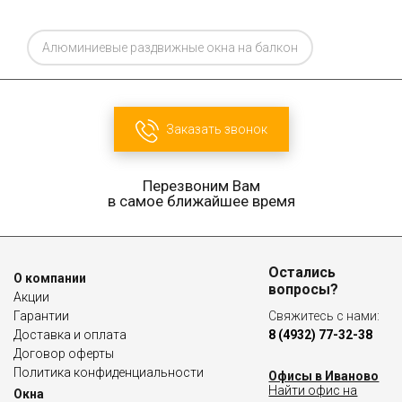
Алюминиевые раздвижные окна на балкон
Заказать звонок
Перезвоним Вам
в самое ближайшее время
Остались
О компании
вопросы?
Акции
Гарантии
Свяжитесь с нами:
Доставка и оплата
8 (4932) 77-32-38
Договор оферты
Политика конфиденциальности
Офисы в Иваново
Найти офис на
Окна