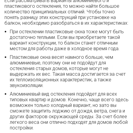
Если рассматривать варианты алюминиевого и
пластикового остекления, то можно найти большое
количество принципиальных отличий. Чтобы точно
понять разницу этих конструкций при установке на
балкон, необходимо разобраться в их характеристиках:
При остеклении пластиковые окна тоже могут быть
достаточно теплыми. Если вы приобретаете такой
вариант конструкции, то балкон станет отличным
местом для работы даже в холодное время года.
Пластиковые окна весят намного больше, чем
алюминиевые, поэтому они не подойдут для
остекления старых домов, которые могут не
выдержать их вес. Такая масса достигается за счет
их теплоизоляционных характеристик, а также
звукоизоляции.
Алюминиевый вид остекления подойдет для всех
типовых квартир и домов. Конечно, чаще всего здесь
возможен только холодный вариант, но зато вы
сможете защитить лоджию от дождя, ветра, снега и
других факторов окружающей среды. За счет более
легкого веса они отлично подходят для домов любой
постройки.