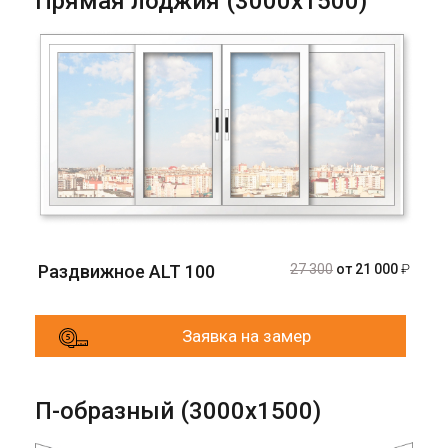
Прямая лоджия (3000х1500)
Раздвижное ALT 100
27 300
от 21 000
₽
Заявка на замер
П-образный (3000х1500)