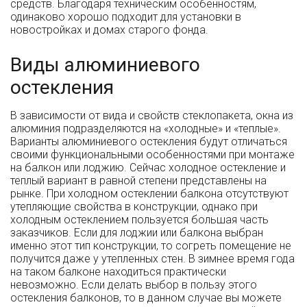
средств. Благодаря техническим особенностям,
одинаково хорошо подходит для установки в
новостройках и домах старого фонда.
Виды алюминиевого
остекления
В зависимости от вида и свойств стеклопакета, окна из
алюминия подразделяются на «холодные» и «теплые».
Варианты алюминиевого остекления будут отличаться
своими функциональными особенностями при монтаже
на балкон или лоджию. Сейчас холодное остекление и
теплый вариант в равной степени представлены на
рынке. При холодном остеклении балкона отсутствуют
утепляющие свойства в конструкции, однако при
холодным остеклением пользуется большая часть
заказчиков. Если для лоджии или балкона выбран
именно этот тип конструкции, то согреть помещение не
получится даже у утепленных стен. В зимнее время года
на таком балконе находиться практически
невозможно. Если делать выбор в пользу этого
остекления балконов, то в данном случае вы можете