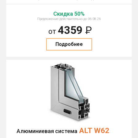
Скидка 50%
Предложение действительно до 06.08.26
4359
Р
от
Подробнее
ALT W62
Алюминиевая система