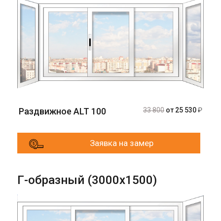
Раздвижное ALT 100
33 800
от 25 530
₽
Заявка на замер
Г-образный (3000х1500)