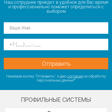
Наш сотрудник приедет в удобное для Вас время
и профессионально поможет определиться с
выбором
Отправить
Нажимая кнопку “Отправить”, я даю
согласие
на обработку
персональных данных*
ПРОФИЛЬНЫЕ СИСТЕМЫ