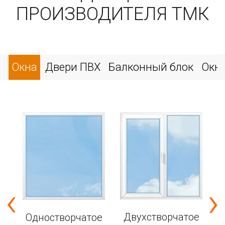
ПРОИЗВОДИТЕЛЯ ТМК
Окна
Двери ПВХ
Балконный блок
Окн
‹
›
е
Двухстворчатое
Одностворчатое
7