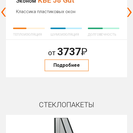
KBE 58 Gut
‹
›
Эконом
Классика пластиковых окон
ТЕПЛОИЗОЛЯЦИЯ
ШУМОИЗОЛЯЦИЯ
ДОЛГОВЕЧНОСТЬ
3737
Р
от
Подробнее
СТЕКЛОПАКЕТЫ